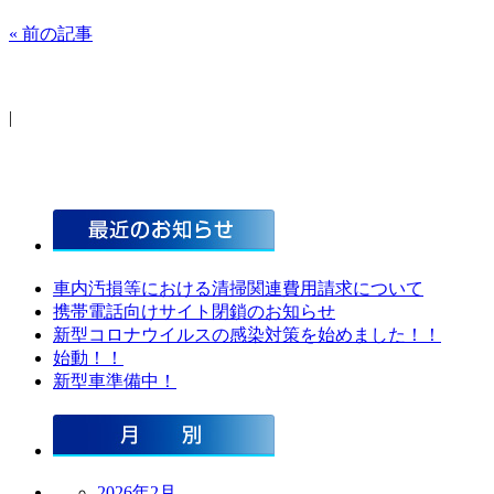
« 前の記事
|
車内汚損等における清掃関連費用請求について
携帯電話向けサイト閉鎖のお知らせ
新型コロナウイルスの感染対策を始めました！！
始動！！
新型車準備中！
2026年2月