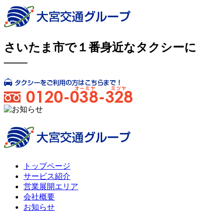
さいたま市で１番身近なタクシーに
――
トップページ
サービス紹介
営業展開エリア
会社概要
お知らせ