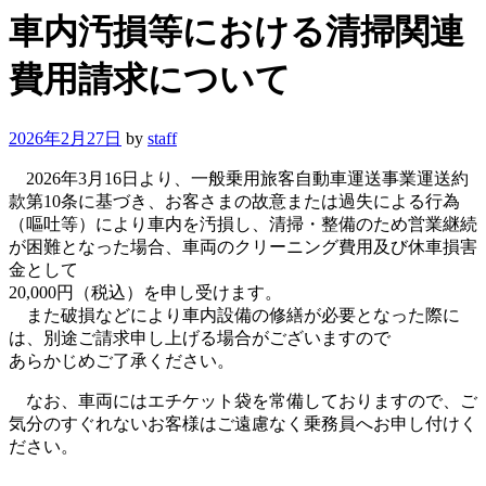
車内汚損等における清掃関連
費用請求について
2026年2月27日
by
staff
2026年3月16日より、一般乗用旅客自動車運送事業運送約
款第10条に基づき、お客さまの故意または過失による行為
（嘔吐等）により車内を汚損し、清掃・整備のため営業継続
が困難となった場合、車両のクリーニング費用及び休車損害
金として
20,000円（税込）を申し受けます。
また破損などにより車内設備の修繕が必要となった際に
は、別途ご請求申し上げる場合がございますので
あらかじめご了承ください。
なお、車両にはエチケット袋を常備しておりますので、ご
気分のすぐれないお客様はご遠慮なく乗務員へお申し付けく
ださい。